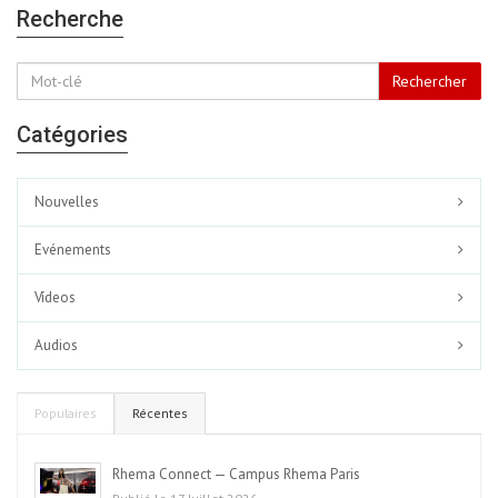
Recherche
Rechercher
Catégories
Nouvelles
Evénements
Vídeos
Audios
Populaires
Récentes
Rhema Connect — Campus Rhema Paris