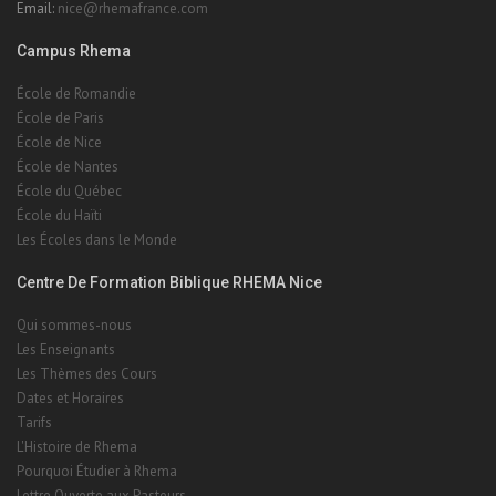
Email:
nice@rhemafrance.com
Campus Rhema
École de Romandie
École de Paris
École de Nice
École de Nantes
École du Québec
École du Haïti
Les Écoles dans le Monde
Centre De Formation Biblique RHEMA Nice
Qui sommes-nous
Les Enseignants
Les Thèmes des Cours
Dates et Horaires
Tarifs
L'Histoire de Rhema
Pourquoi Étudier à Rhema
Lettre Ouverte aux Pasteurs