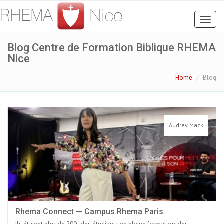
Toggl
naviga
Blog Centre de Formation Biblique RHEMA
Nice
Home
Blog
Audrey Mack
Rhema Connect — Campus Rhema Paris